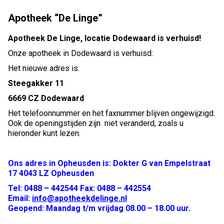
Apotheek “De Linge”
Apotheek De Linge, locatie Dodewaard is verhuisd!
Onze apotheek in Dodewaard is verhuisd:
Het nieuwe adres is:
Steegakker 11
6669 CZ Dodewaard
Het telefoonnummer en het faxnummer blijven ongewijzigd.
Ook de openingstijden zijn niet veranderd, zoals u
hieronder kunt lezen.
Ons adres in Opheusden is: Dokter G van Empelstraat
17 4043 LZ Opheusden
Tel: 0488 – 442544 Fax: 0488 – 442554
Email:
info@apotheekdelinge.nl
Geopend: Maandag t/m vrijdag 08.00 – 18.00 uur
.