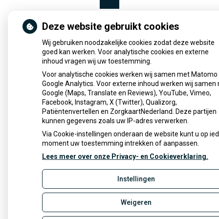
Deze website gebruikt cookies
Uw Zorg Online
|
Beheer
info@apotheekdelinge.nl
Wij gebruiken noodzakelijke cookies zodat deze website
Privacy verklaring
|
Cookie-instellingen
|
Voorwaarden
goed kan werken. Voor analytische cookies en externe
inhoud vragen wij uw toestemming.
Voor analytische cookies werken wij samen met Matomo
Google Analytics. Voor externe inhoud werken wij samen
Google (Maps, Translate en Reviews), YouTube, Vimeo,
Facebook, Instagram, X (Twitter), Qualizorg,
Patiëntenvertellen en ZorgkaartNederland. Deze partijen
kunnen gegevens zoals uw IP-adres verwerken.
Via Cookie-instellingen onderaan de website kunt u op ie
moment uw toestemming intrekken of aanpassen.
Lees meer over onze Privacy- en Cookieverklaring.
Instellingen
Weigeren