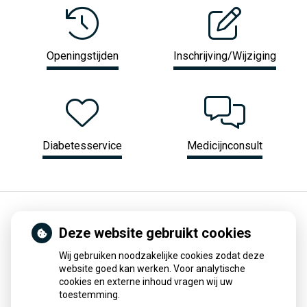
Openingstijden
Inschrijving/Wijziging
Diabetesservice
Medicijnconsult
Home
Onze apotheek
Route
Deze website gebruikt cookies
Adres
Wij gebruiken noodzakelijke cookies zodat deze
website goed kan werken. Voor analytische
Dokter G van Empelstraat 17
cookies en externe inhoud vragen wij uw
4043 LZ Opheusden
toestemming.