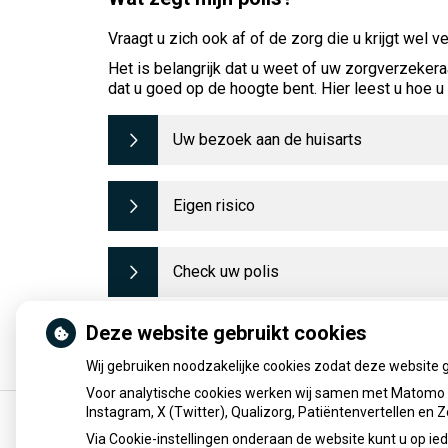
Vraagt u zich ook af of de zorg die u krijgt wel 
Het is belangrijk dat u weet of uw zorgverzekera
dat u goed op de hoogte bent. Hier leest u hoe 
Uw bezoek aan de huisarts
Eigen risico
Check uw polis
Deze website gebruikt cookies
Bron:
www.patientenfederatie.nl
Wij gebruiken noodzakelijke cookies zodat deze website 
Voor analytische cookies werken wij samen met Matomo e
Instagram, X (Twitter), Qualizorg, Patiëntenvertellen en
Via Cookie-instellingen onderaan de website kunt u op 
Uw Zorg Online
|
Beheer