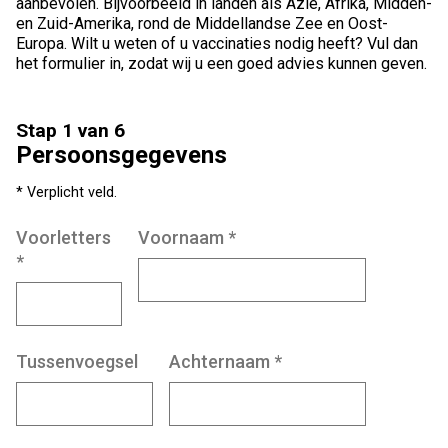
aanbevolen. Bijvoorbeeld in landen als Azië, Afrika, Midden-
en Zuid-Amerika, rond de Middellandse Zee en Oost-
Europa. Wilt u weten of u vaccinaties nodig heeft? Vul dan
het formulier in, zodat wij u een goed advies kunnen geven.
Stap 1 van 6
Persoonsgegevens
* Verplicht veld.
Voorletters
Voornaam
*
*
Tussenvoegsel
Achternaam
*