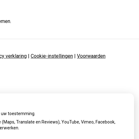
nemen.
cy verklaring
|
Cookie-instellingen
|
Voorwaarden
ij uw toestemming.
 (Maps, Translate en Reviews), YouTube, Vimeo, Facebook,
verwerken.