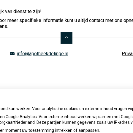
k van dienst te zijn!
oor meer specifieke informatie kunt u altijd contact met ons op
ens.
info@apotheekdelinge.nl
Priva
goed kan werken. Voor analytische cookies en externe inhoud vragen w
n Google Analytics. Voor externe inhoud werken wij samen met Google
 ZorgkaartNederland. Deze partijen kunnen gegevens zoals uw IP-adres 
ieder moment uw toestemming intrekken of aanpassen.